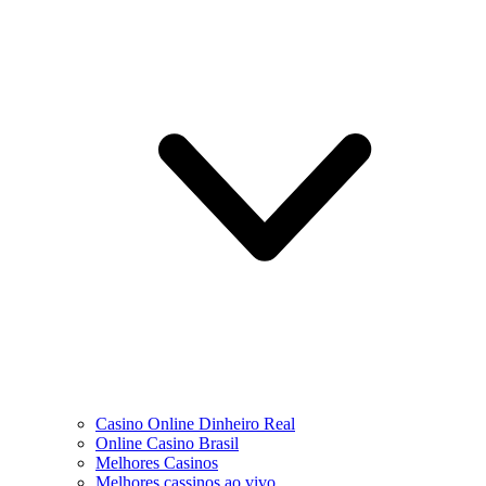
Casino Online Dinheiro Real
Online Casino Brasil
Melhores Casinos
Melhores cassinos ao vivo