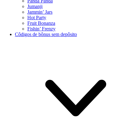
Panda Panda
Jumanji
Jammin’ Jars
Hot Party
Fruit Bonanza
Fishin’ Frenzy
Côdigos de bônus sem depôsito