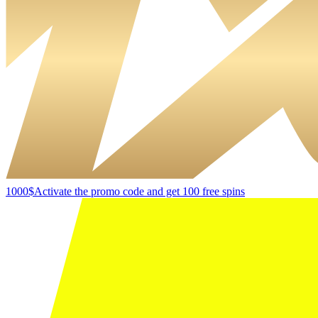
1000$
Activate the promo code and get 100 free spins