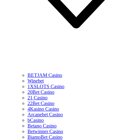
BETJAM Casino
Winebet
1XSLOTS Casino
20Bet Casino
21 Casino
22Bet Casino
4Kasino Casino
Arcanebet Casino
bCasino
Betano Casino
Betwinner Casino
BiamoBet Casino