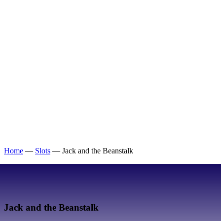
Home
—
Slots
—
Jack and the Beanstalk
Jack and the Beanstalk