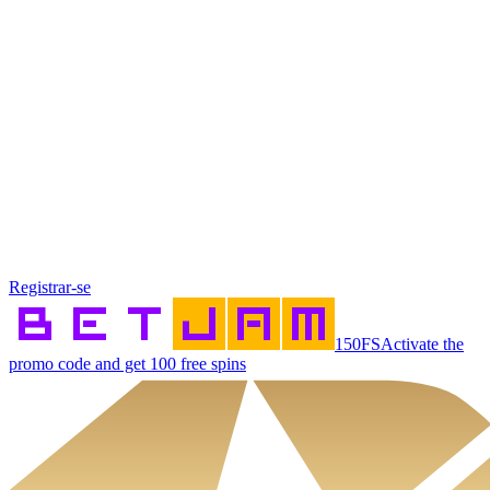
Registrar-se
150FS
Activate the
promo code and get 100 free spins