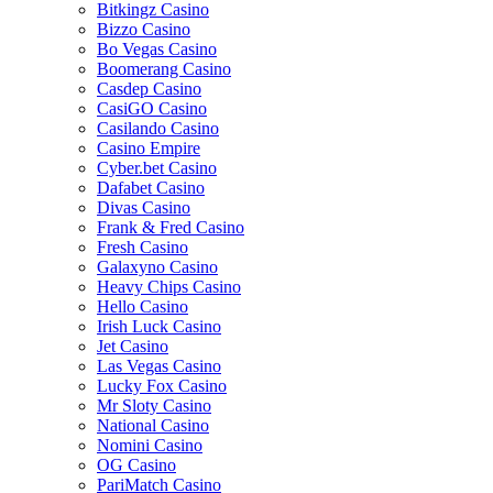
Bitkingz Casino
Bizzo Casino
Bo Vegas Casino
Boomerang Casino
Casdep Casino
CasiGO Casino
Casilando Casino
Casino Empire
Cyber.bet Casino
Dafabet Casino
Divas Casino
Frank & Fred Casino
Fresh Casino
Galaxyno Casino
Heavy Chips Casino
Hello Casino
Irish Luck Casino
Jet Casino
Las Vegas Casino
Lucky Fox Casino
Mr Sloty Casino
National Casino
Nomini Casino
OG Casino
PariMatch Casino