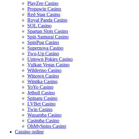
PlayZee Casino
Propawin Casino
Red Stag Casino
Royal Panda Casino
SOL Casino
Spartan Slots Casino
Spin Samurai Casino
SpinPug Casino
Supernova Casino
Two-Up Casino
Uptown Pokies Casino
Vulkan Vegas Casino
Wilderino Casino
Winown Casino
Wintika Casino
YoYo Casino
Jetbull Casino
Spinaru Casino
LVBet Casino
Twin Casino
Wazamba Casino
Casimba Casino
OhMySpins Casino
Cassino online