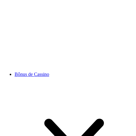
Bônus de Cassino