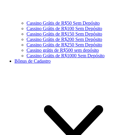
Cassino Grátis de R$50 Sem Depósito
Cassino Grátis de R$100 Sem Depósito
Cassino Grátis de R$150 Sem Depósito
Cassino Grátis de R$200 Sem Depósito
Cassino Grátis de R$250 Sem Depósito
Cassino grátis de R$500 sem depósito
Cassino Grátis de R$1000 Sem Depósito
Bônus de Cadastro