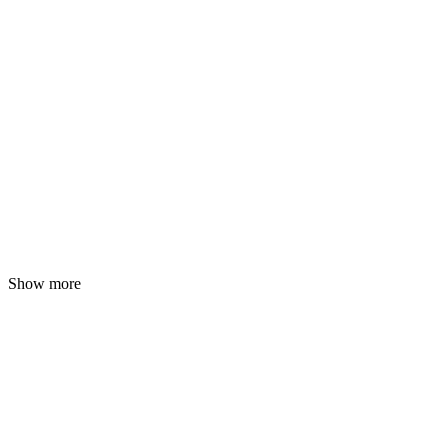
Show more