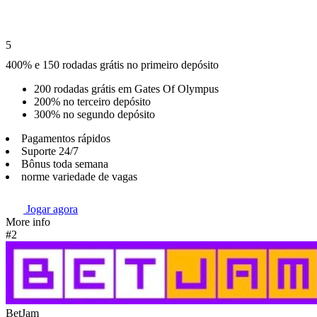
5
400% e 150 rodadas grátis no primeiro depósito
200 rodadas grátis em Gates Of Olympus
200% no terceiro depósito
300% no segundo depósito
Pagamentos rápidos
Suporte 24/7
Bônus toda semana
norme variedade de vagas
Jogar agora
More info
#2
BetJam