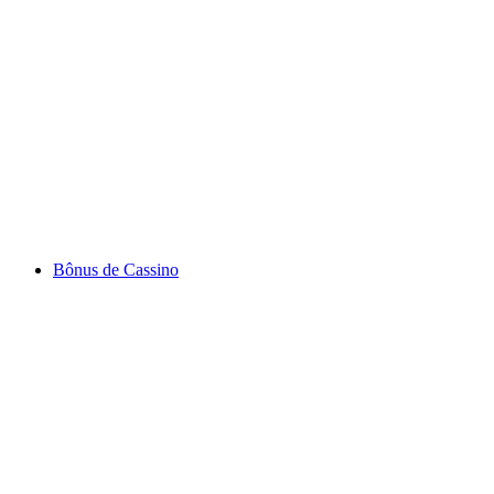
Bônus de Cassino