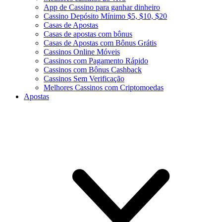
App de Cassino para ganhar dinheiro
Cassino Depósito Mínimo $5, $10, $20
Casas de Apostas
Casas de apostas com bônus
Casas de Apostas com Bônus Grátis
Cassinos Online Móveis
Cassinos com Pagamento Rápido
Cassinos com Bônus Cashback
Cassinos Sem Verificação
Melhores Cassinos com Criptomoedas
Apostas