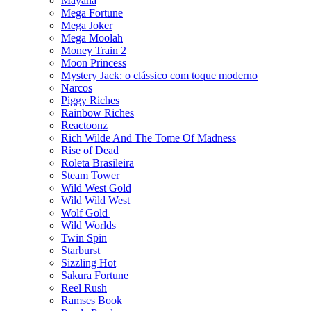
Mayana
Mega Fortune
Mega Joker
Mega Moolah
Money Train 2
Moon Princess
Mystery Jack: o clássico com toque moderno
Narcos
Piggy Riches
Rainbow Riches
Reactoonz
Rich Wilde And The Tome Of Madness
Rise of Dead
Roleta Brasileira
Steam Tower
Wild West Gold
Wild Wild West
Wolf Gold
Wild Worlds
Twin Spin
Starburst
Sizzling Hot
Sakura Fortune
Reel Rush
Ramses Book