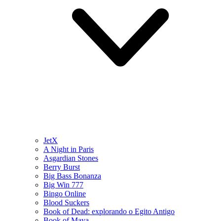
JetX
A Night in Paris
Asgardian Stones
Berry Burst
Big Bass Bonanza
Big Win 777
Bingo Online
Blood Suckers
Book of Dead: explorando o Egito Antigo
Book of Maya