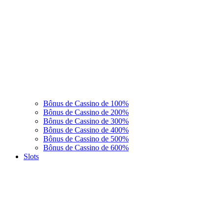
Bônus de Cassino de 100%
Bônus de Cassino de 200%
Bônus de Cassino de 300%
Bônus de Cassino de 400%
Bônus de Cassino de 500%
Bônus de Cassino de 600%
Slots