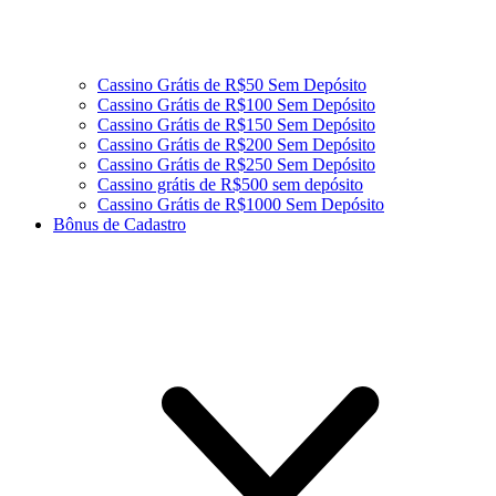
Cassino Grátis de R$50 Sem Depósito
Cassino Grátis de R$100 Sem Depósito
Cassino Grátis de R$150 Sem Depósito
Cassino Grátis de R$200 Sem Depósito
Cassino Grátis de R$250 Sem Depósito
Cassino grátis de R$500 sem depósito
Cassino Grátis de R$1000 Sem Depósito
Bônus de Cadastro