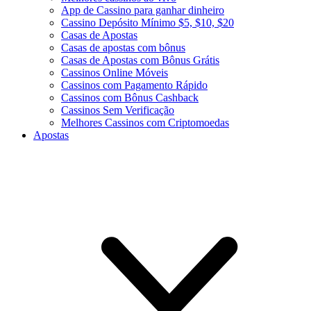
App de Cassino para ganhar dinheiro
Cassino Depósito Mínimo $5, $10, $20
Casas de Apostas
Casas de apostas com bônus
Casas de Apostas com Bônus Grátis
Cassinos Online Móveis
Cassinos com Pagamento Rápido
Cassinos com Bônus Cashback
Cassinos Sem Verificação
Melhores Cassinos com Criptomoedas
Apostas