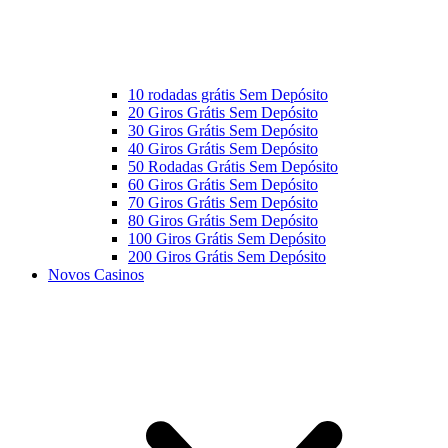
10 rodadas grátis Sem Depósito
20 Giros Grátis Sem Depósito
30 Giros Grátis Sem Depósito
40 Giros Grátis Sem Depósito
50 Rodadas Grátis Sem Depósito
60 Giros Grátis Sem Depósito
70 Giros Grátis Sem Depósito
80 Giros Grátis Sem Depósito
100 Giros Grátis Sem Depósito
200 Giros Grátis Sem Depósito
Novos Casinos