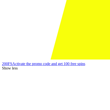
200FS
Activate the promo code and get 100 free spins
Show less