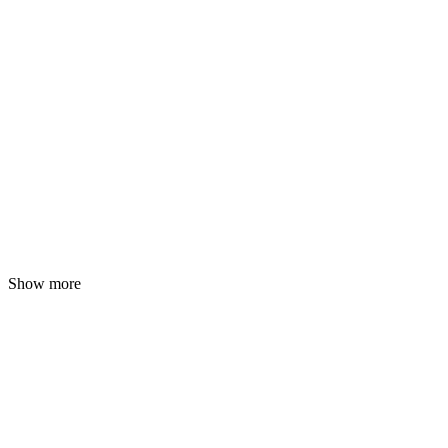
Show more