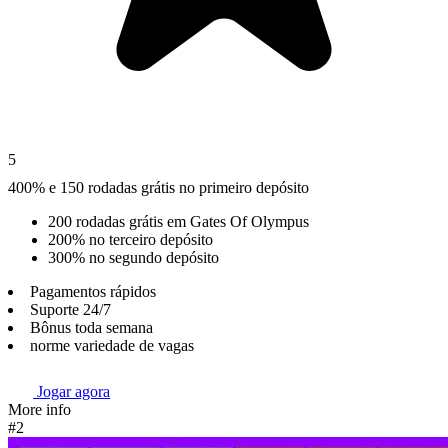
5
400% e 150 rodadas grátis no primeiro depósito
200 rodadas grátis em Gates Of Olympus
200% no terceiro depósito
300% no segundo depósito
Pagamentos rápidos
Suporte 24/7
Bônus toda semana
norme variedade de vagas
Jogar agora
More info
#2