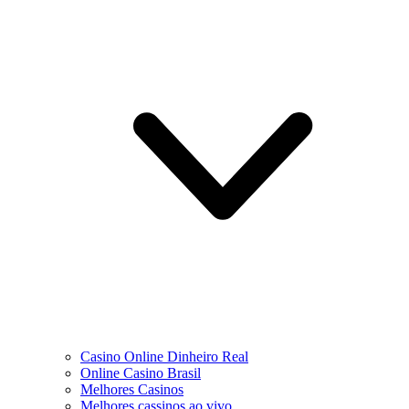
Casino Online Dinheiro Real
Online Casino Brasil
Melhores Casinos
Melhores cassinos ao vivo