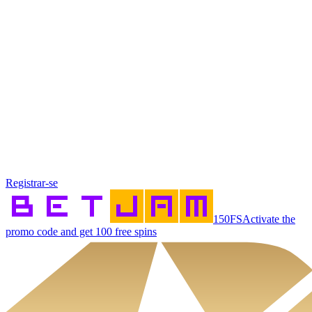
Registrar-se
150FS
Activate the
promo code and get 100 free spins