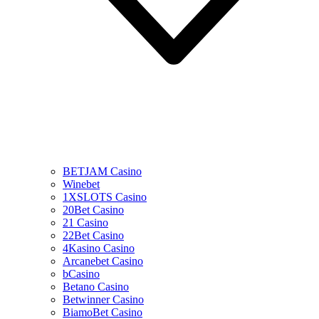
BETJAM Casino
Winebet
1XSLOTS Casino
20Bet Casino
21 Casino
22Bet Casino
4Kasino Casino
Arcanebet Casino
bCasino
Betano Casino
Betwinner Casino
BiamoBet Casino