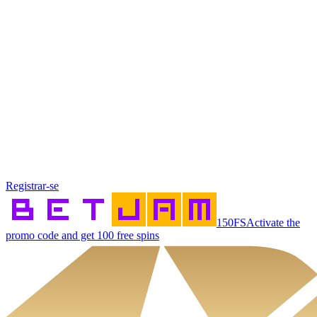
Registrar-se
150FS
Activate the
promo code and get 100 free spins