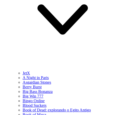
JetX
A Night in Paris
Asgardian Stones
Berry Burst
Big Bass Bonanza
Big Win 777
Bingo Online
Blood Suckers
Book of Dead: explorando o Egito Antigo
Book of Maya