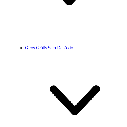
Giros Grátis Sem Depósito