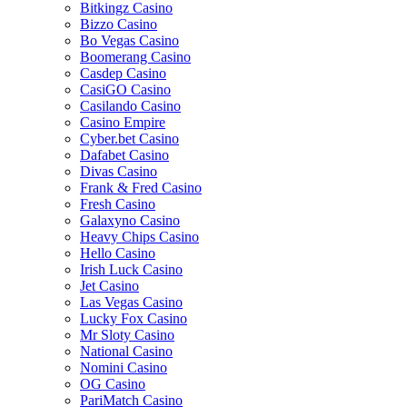
Bitkingz Casino
Bizzo Casino
Bo Vegas Casino
Boomerang Casino
Casdep Casino
CasiGO Casino
Casilando Casino
Casino Empire
Cyber.bet Casino
Dafabet Casino
Divas Casino
Frank & Fred Casino
Fresh Casino
Galaxyno Casino
Heavy Chips Casino
Hello Casino
Irish Luck Casino
Jet Casino
Las Vegas Casino
Lucky Fox Casino
Mr Sloty Casino
National Casino
Nomini Casino
OG Casino
PariMatch Casino