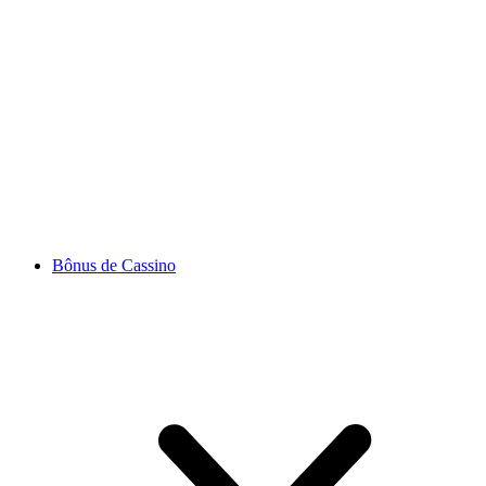
Bônus de Cassino