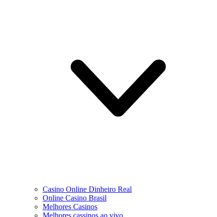
Casino Online Dinheiro Real
Online Casino Brasil
Melhores Casinos
Melhores cassinos ao vivo