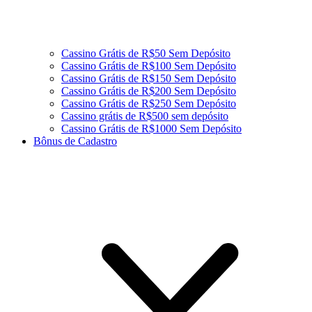
Cassino Grátis de R$50 Sem Depósito
Cassino Grátis de R$100 Sem Depósito
Cassino Grátis de R$150 Sem Depósito
Cassino Grátis de R$200 Sem Depósito
Cassino Grátis de R$250 Sem Depósito
Cassino grátis de R$500 sem depósito
Cassino Grátis de R$1000 Sem Depósito
Bônus de Cadastro