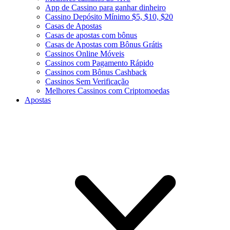
App de Cassino para ganhar dinheiro
Cassino Depósito Mínimo $5, $10, $20
Casas de Apostas
Casas de apostas com bônus
Casas de Apostas com Bônus Grátis
Cassinos Online Móveis
Cassinos com Pagamento Rápido
Cassinos com Bônus Cashback
Cassinos Sem Verificação
Melhores Cassinos com Criptomoedas
Apostas