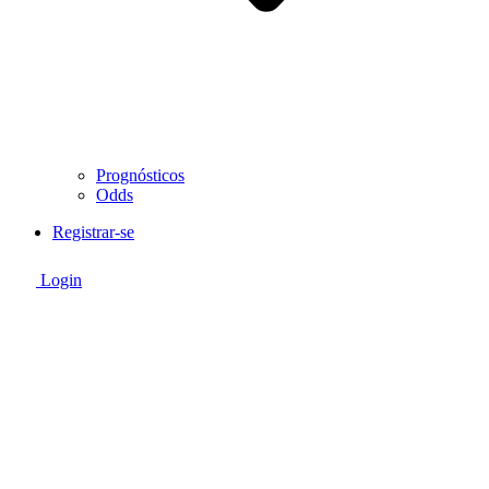
Prognósticos
Odds
Registrar-se
Login