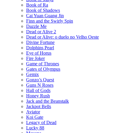
Book of Ra
Book of Shadows
Cai Yuan Guang Jin
Finn and the Swirly Spin
Dazzle Me
Dead or Alive 2
Dead or Alive: o duelo no Velho Oeste
Divine Fortune
Dolphins Pearl
Eye of Horus
Fire Joker
Game of Thrones
Gates of Olympus
Gemix
Gonzo’s Quest
Guns N Roses
Hall of Gods
Honey Rush
Jack and the Beanstalk
Jackpot Bells
Aviator
Koi Gate
Legacy of Dead
Lucky 88