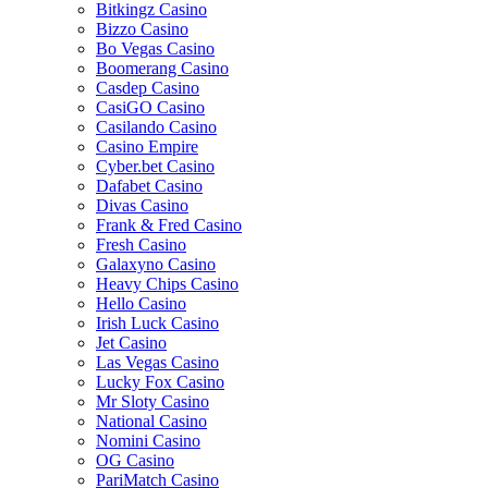
Bitkingz Casino
Bizzo Casino
Bo Vegas Casino
Boomerang Casino
Casdep Casino
CasiGO Casino
Casilando Casino
Casino Empire
Cyber.bet Casino
Dafabet Casino
Divas Casino
Frank & Fred Casino
Fresh Casino
Galaxyno Casino
Heavy Chips Casino
Hello Casino
Irish Luck Casino
Jet Casino
Las Vegas Casino
Lucky Fox Casino
Mr Sloty Casino
National Casino
Nomini Casino
OG Casino
PariMatch Casino