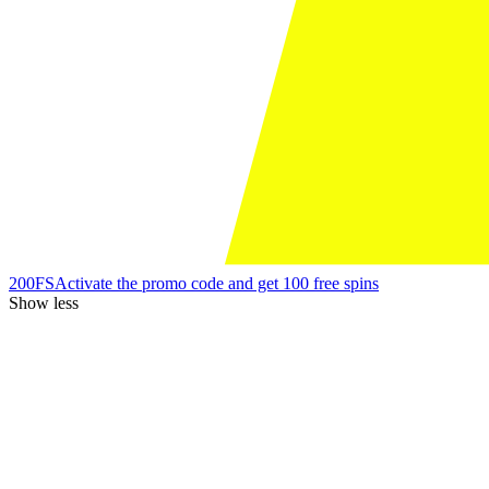
200FS
Activate the promo code and get 100 free spins
Show less