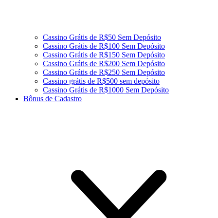
Cassino Grátis de R$50 Sem Depósito
Cassino Grátis de R$100 Sem Depósito
Cassino Grátis de R$150 Sem Depósito
Cassino Grátis de R$200 Sem Depósito
Cassino Grátis de R$250 Sem Depósito
Cassino grátis de R$500 sem depósito
Cassino Grátis de R$1000 Sem Depósito
Bônus de Cadastro