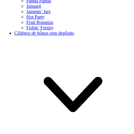
Panda Panda
Jumanji
Jammin’ Jars
Hot Party
Fruit Bonanza
Fishin’ Frenzy
Côdigos de bônus sem depôsito