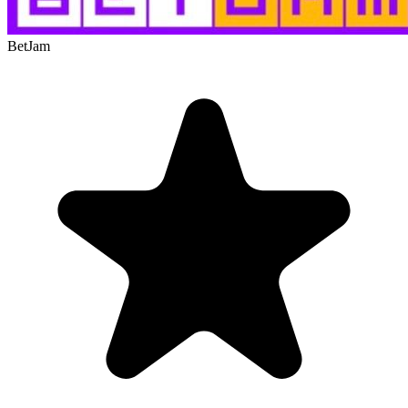
BetJam