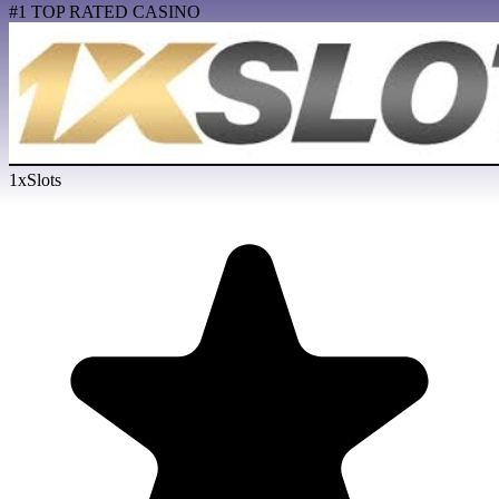
#1 TOP RATED CASINO
1xSlots