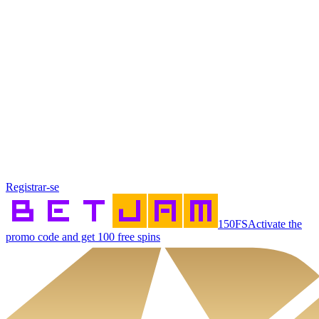
Registrar-se
150FS
Activate the
promo code and get 100 free spins