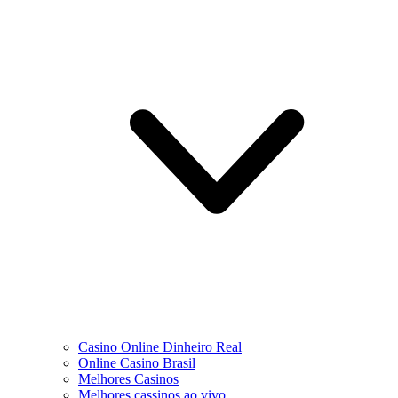
Casino Online Dinheiro Real
Online Casino Brasil
Melhores Casinos
Melhores cassinos ao vivo