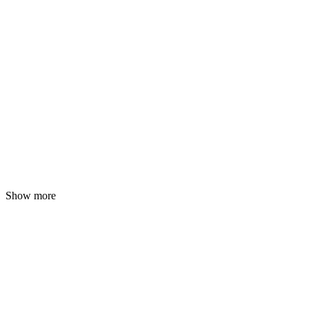
Show more