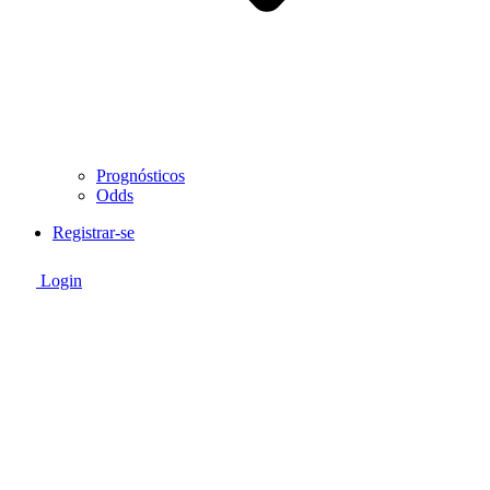
Prognósticos
Odds
Registrar-se
Login