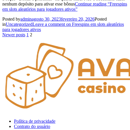
nenhum depósito para ativar esse bônus
Continue reading
“Freespins
em slots aleatórios para jogadores ativos”
Posted by
admin
agosto 30, 2023
fevereiro 20, 2026
Posted
in
Uncategorized
Leave a comment
on Freespins em slots aleatórios
para jogadores ativos
Paginação
Newer posts
1
2
de
posts
Política de privacidade
Contrato do usuário