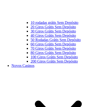
10 rodadas grátis Sem Depósito
20 Giros Grátis Sem Depósito
30 Giros Grátis Sem Depósito
40 Giros Grátis Sem Depósito
50 Rodadas Grátis Sem Depósito
60 Giros Grátis Sem Depósito
70 Giros Grátis Sem Depósito
80 Giros Grátis Sem Depósito
100 Giros Grátis Sem Depósito
200 Giros Grátis Sem Depósito
Novos Casinos