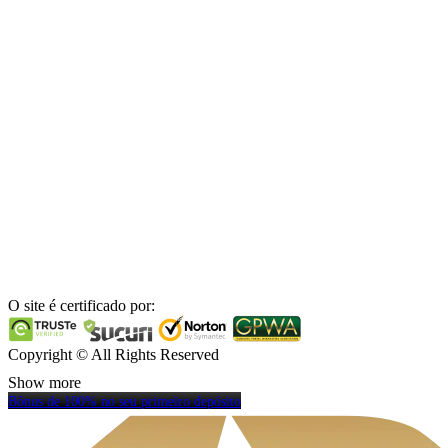
O site é certificado por:
Copyright © All Rights Reserved
Show more
Bônus de 100% no seu primeiro depósito