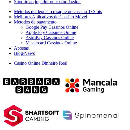
Suporte ao jogador no casino 1xslots
Métodos de depósito e saque no cassino 1xSlots
Melhores Aplicativos de Cassino Móvel
Metodos de pagamento
Google Pay Cassinos Online
Apple Pay Cassinos Online
AstroPay Cassinos Online
Mastercard Cassinos Online
Apostas
Blog/News
Casino Online Dinheiro Real