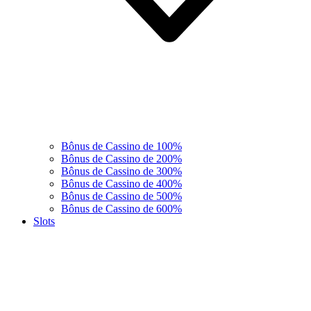
Bônus de Cassino de 100%
Bônus de Cassino de 200%
Bônus de Cassino de 300%
Bônus de Cassino de 400%
Bônus de Cassino de 500%
Bônus de Cassino de 600%
Slots