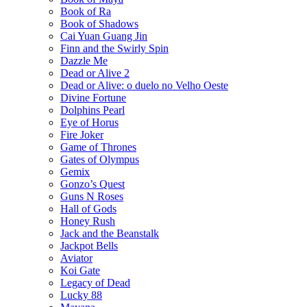
Book of Ra
Book of Shadows
Cai Yuan Guang Jin
Finn and the Swirly Spin
Dazzle Me
Dead or Alive 2
Dead or Alive: o duelo no Velho Oeste
Divine Fortune
Dolphins Pearl
Eye of Horus
Fire Joker
Game of Thrones
Gates of Olympus
Gemix
Gonzo’s Quest
Guns N Roses
Hall of Gods
Honey Rush
Jack and the Beanstalk
Jackpot Bells
Aviator
Koi Gate
Legacy of Dead
Lucky 88