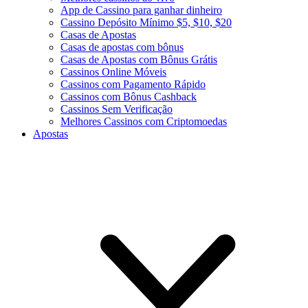
App de Cassino para ganhar dinheiro
Cassino Depósito Mínimo $5, $10, $20
Casas de Apostas
Casas de apostas com bônus
Casas de Apostas com Bônus Grátis
Cassinos Online Móveis
Cassinos com Pagamento Rápido
Cassinos com Bônus Cashback
Cassinos Sem Verificação
Melhores Cassinos com Criptomoedas
Apostas