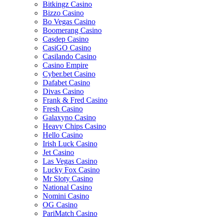
Bitkingz Casino
Bizzo Casino
Bo Vegas Casino
Boomerang Casino
Casdep Casino
CasiGO Casino
Casilando Casino
Casino Empire
Cyber.bet Casino
Dafabet Casino
Divas Casino
Frank & Fred Casino
Fresh Casino
Galaxyno Casino
Heavy Chips Casino
Hello Casino
Irish Luck Casino
Jet Casino
Las Vegas Casino
Lucky Fox Casino
Mr Sloty Casino
National Casino
Nomini Casino
OG Casino
PariMatch Casino